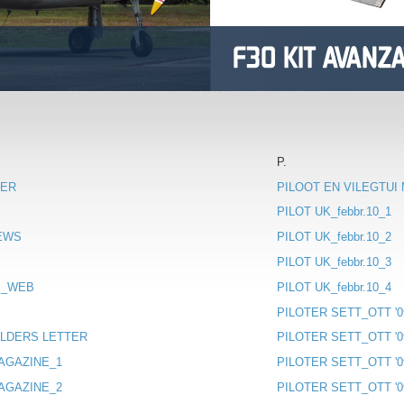
P.
IER
PILOOT EN VILEGTUI
PILOT UK_febbr.10_1
EWS
PILOT UK_febbr.10_2
PILOT UK_febbr.10_3
S_WEB
PILOT UK_febbr.10_4
PILOTER SETT_OTT '0
ILDERS LETTER
PILOTER SETT_OTT '0
AGAZINE_1
PILOTER SETT_OTT '0
AGAZINE_2
PILOTER SETT_OTT '0