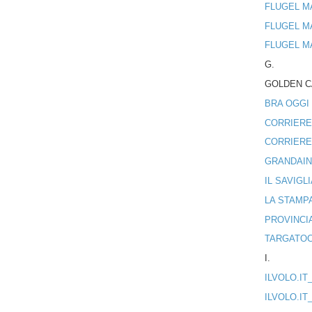
FLUGEL M
FLUGEL M
FLUGEL M
G.
GOLDEN C
BRA OGGI
CORRIERE
CORRIERE
GRANDAIN
IL SAVIGL
LA STAMP
PROVINCI
TARGATOC
I.
ILVOLO.IT
ILVOLO.IT