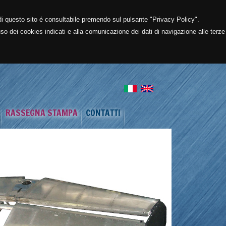
e di questo sito é consultabile premendo sul pulsante "Privacy Policy".
o dei cookies indicati e alla comunicazione dei dati di navigazione alle terze
RASSEGNA STAMPA
CONTATTI